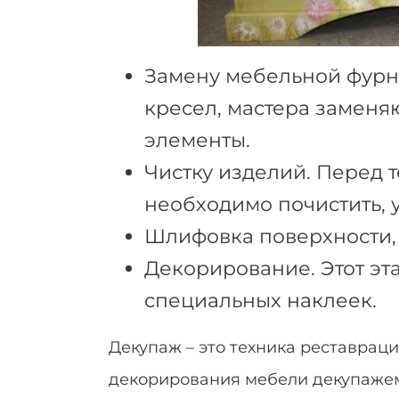
Замену мебельной фурни
кресел, мастера заменя
элементы.
Чистку изделий. Перед 
необходимо почистить, 
Шлифовка поверхности, 
Декорирование. Этот эт
специальных наклеек.
Декупаж – это техника реставрац
декорирования мебели декупажем 