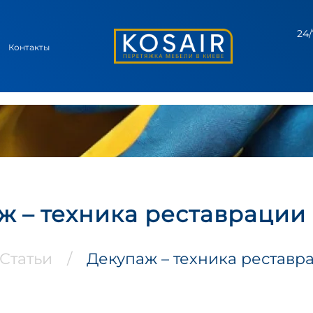
24/
Контакты
ж – техника реставрации
Статьи
/
Декупаж – техника реставр