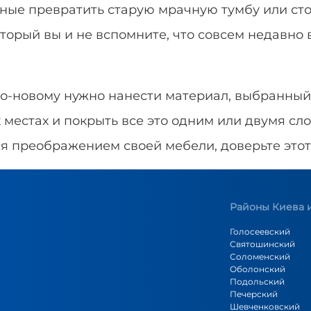
ные превратить старую мрачную тумбу или стол
торый вы и не вспомните, что совсем недавно 
по-новому нужно нанести материал, выбранный 
 местах и покрыть все это одним или двумя сло
я преображением своей мебели, доверьте этот 
Районы Киева и
Голосеевский
Святошинский
Соломенский
Оболонский
Подольский
Печерский
Шевченковский