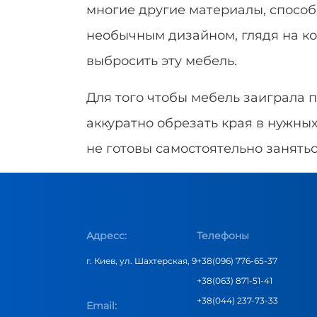
многие другие материалы, способ
необычным дизайном, глядя на ко
выбросить эту мебель.
Для того чтобы мебель заиграла 
аккуратно обрезать края в нужных
не готовы самостоятельно занятьс
Адресс:
Телефоны
г. Киев, ул. Шахтерская, 9
+38(096) 776-65-37
+38(063) 871-51-41