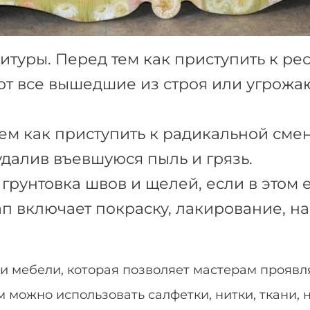
туры. Перед тем как приступить к ре
ют все вышедшие из строя или угрожа
тем как приступить к радикальной сме
удалив въевшуюся пыль и грязь.
грунтовка швов и щелей, если в этом 
ап включает покраску, лакирование, н
ии мебели, которая позволяет мастерам проявл
можно использовать салфетки, нитки, ткани, 