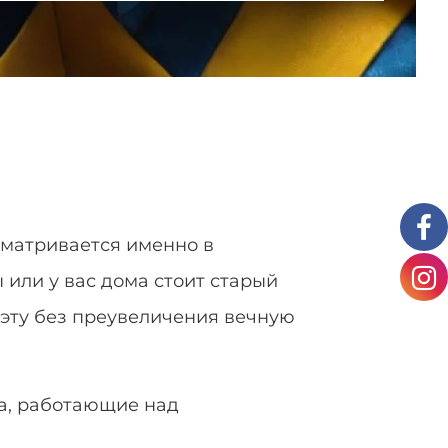
сматривается именно в
 или у вас дома стоит старый
 эту без преувеличения вечную
а, работающие над