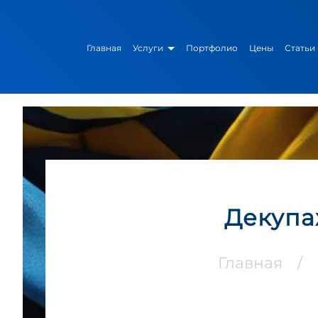
Главная
Услуги
Портфолио
Цены
Статьи
Декупа
Главная
/