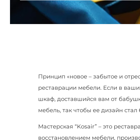
Принцип «новое – забытое и отре
реставрации мебели. Если в ваши
шкаф, доставшийся вам от бабушк
мебель, так чтобы ее дизайн ста
Мастерская “Kosair” – это
реставр
восстановлением мебели, произво