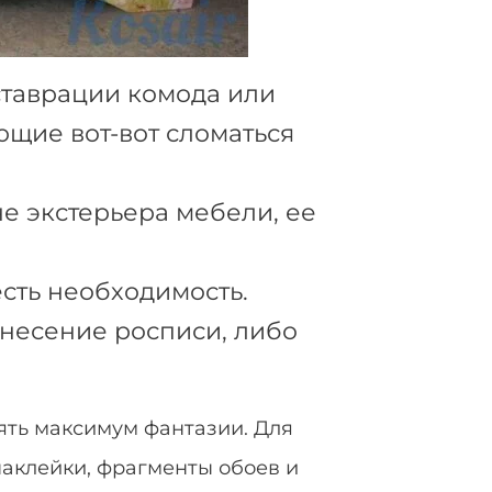
ставрации комода или
ющие вот-вот сломаться
не экстерьера мебели, ее
есть необходимость.
анесение росписи, либо
ять максимум фантазии. Для
наклейки, фрагменты обоев и