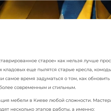
ставрированное старое» как нельзя лучше про
х кладовых еще пылятся старые кресла, комоды
и самое время задуматься о том, как обновить
л более современным и стильным.
ация мебели в Киеве
любой сложности. Мастер
дят несколько этапов работы, а именно: