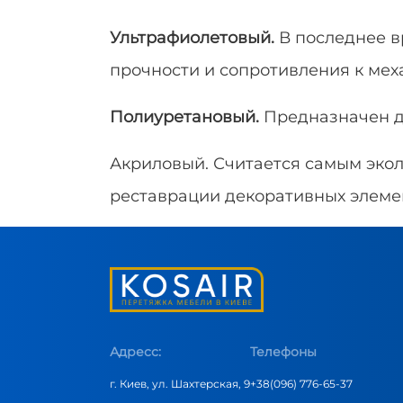
Ультрафиолетовый.
В последнее в
прочности и сопротивления к мех
Полиуретановый.
Предназначен дл
Акриловый. Считается самым экол
реставрации декоративных элеме
Адресс:
Телефоны
г. Киев, ул. Шахтерская, 9
+38(096) 776-65-37