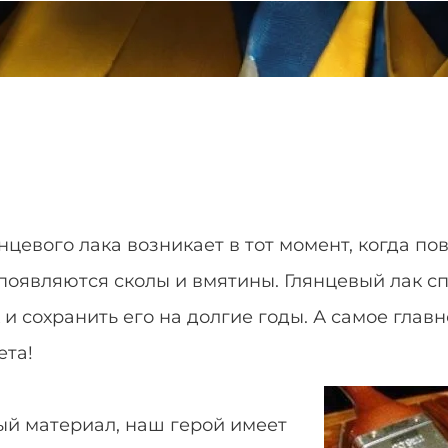
нцевого лака возникает в тот момент, когда п
й появляются сколы и вмятины. Глянцевый лак с
и сохранить его на долгие годы. А самое главн
ета!
ый материал, наш герой имеет