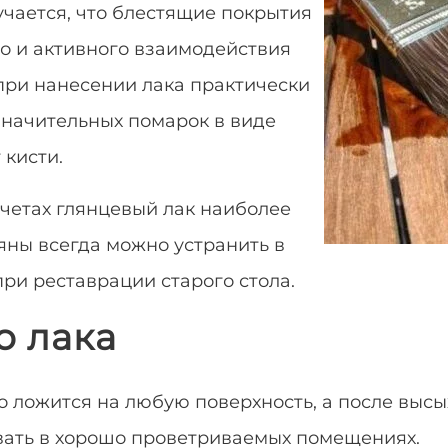
лучается, что блестящие покрытия
о и активного взаимодействия
при нанесении лака практически
значительных помарок в виде
 кисти.
четах глянцевый лак наиболее
яны всегда можно устранить в
 при
реставрации старого стола
.
о лака
 ложится на любую поверхность, а после выс
вать в хорошо проветриваемых помещениях.