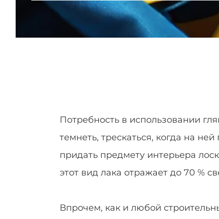
Потребность в использовании гля
темнеть, трескаться, когда на не
придать предмету интерьера лоск 
этот вид лака отражает до 70 % св
Впрочем, как и любой строительн