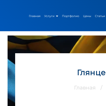
Главная
Услуги
Портфолио
Цены
Статьи
Глянце
Главная
/