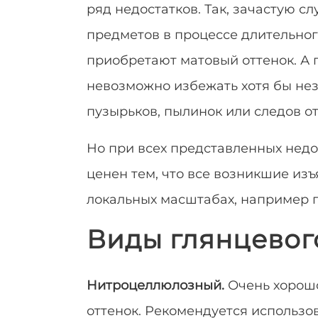
ряд недостатков. Так, зачастую с
предметов в процессе длительног
приобретают матовый оттенок. А 
невозможно избежать хотя бы не
пузырьков, пылинок или следов от
Но при всех представленных недо
ценен тем, что все возникшие изъ
локальных масштабах, например
Виды глянцевог
Нитроцеллюлозный.
Очень хорошо
оттенок. Рекомендуется использо