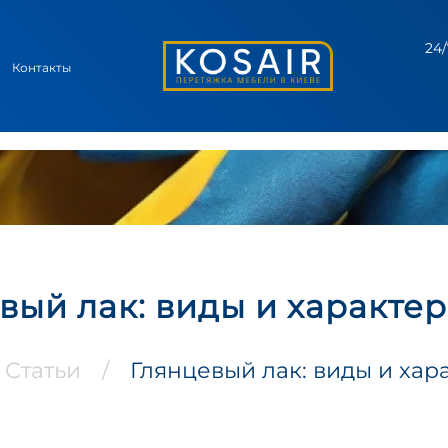
24/
Контакты
вый лак: виды и характе
Статьи
/
Глянцевый лак: виды и хар